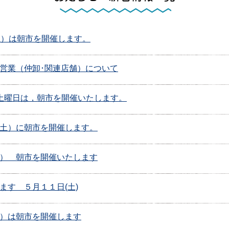
土）は朝市を開催します。
営業（仲卸･関連店舗）について
土曜日は，朝市を開催いたします。
土）に朝市を開催します。
） 朝市を開催いたします
ます ５月１１日(土)
）は朝市を開催します