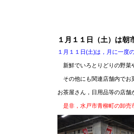
１月１１日（土）は朝
１月１１日(土)は，月に一度
新鮮でいろとりどりの野菜や
その他にも関連店舗内でお菓
お茶屋さん，日用品等の店舗
是非，水戸市青柳町の卸売