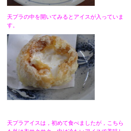
天プラの中を開いてみるとアイスが入っていま
す。
天プラアイスは，初めて食べましたが，こちら