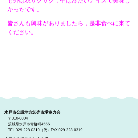
も外は衣サクサク，中は冷たいアイスで美味し
かったです。
皆さんも興味がありましたら，是非食べに来て
ください。
水戸市公設地方卸売市場協力会
〒310-0004
茨城県水戸市青柳町4566
TEL.029-228-0319（代）FAX.029-228-0319