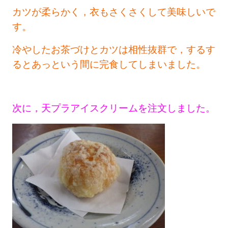
カツが柔らかく，衣もさくさくして美味しいで
す。
冷やしたお茶づけとカツは相性抜群で，するす
るとあっという間に完食してしまいました。
次に，天プラアイスクリームを注文しました。