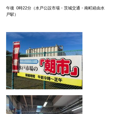
午後 0時22分（水戸公設市場・茨城交通・南町経由水
戸駅）