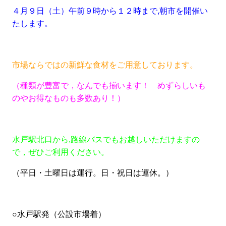
４月９日（土）午前９時から１２時まで,朝市を開催い
たします。
市場ならではの新鮮な食材をご用意しております。
（種類が豊富で，なんでも揃います！ めずらしいも
のやお得なものも多数あり！）
水戸駅北口から,路線バスでもお越しいただけますの
で，ぜひご利用ください。
（平日・土曜日は運行。日・祝日は運休。）
○水戸駅発（公設市場着）