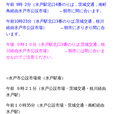
午前 9時 2分（水戸駅北口4番のりば，茨城交通，南町
角経由水戸市公設市場） ←朝市に間に合います。
午前10時23分（水戸駅北口3番のりば,茨城交通，枝川
経由水戸市公設市場） ←朝市にぎりぎり間に合
います。
午後 ０時１０分（水戸駅北口3番のりば,茨城交通，枝
川経由水戸市公設市場）
←朝市には間に合いま
せんのでご注意ください。
○水戸市公設市場発（水戸駅着）
午前 ９時２１分（水戸公設市場・茨城交通・枝川経由
水戸駅）
午前１０時35分（水戸公設市場・茨城交通・南町経由
水戸駅）