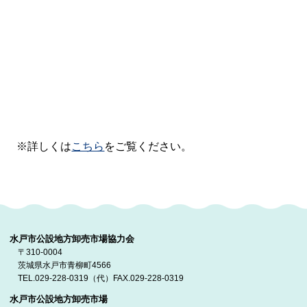
※詳しくは
こちら
をご覧ください。
水戸市公設地方卸売市場協力会
〒310-0004
茨城県水戸市青柳町4566
TEL.029-228-0319（代）FAX.029-228-0319
水戸市公設地方卸売市場